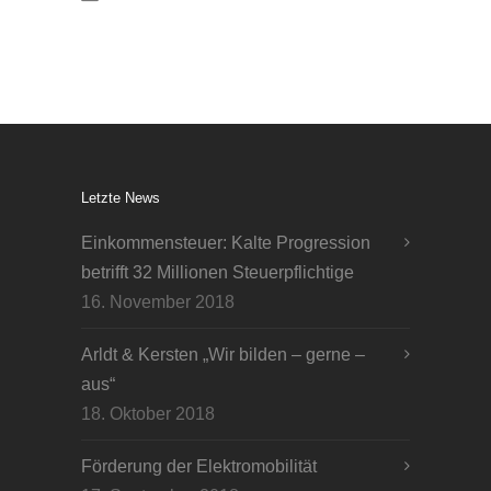
Letzte News
Einkommensteuer: Kalte Progression
betrifft 32 Millionen Steuerpflichtige
16. November 2018
Arldt & Kersten „Wir bilden – gerne –
aus“
18. Oktober 2018
Förderung der Elektromobilität