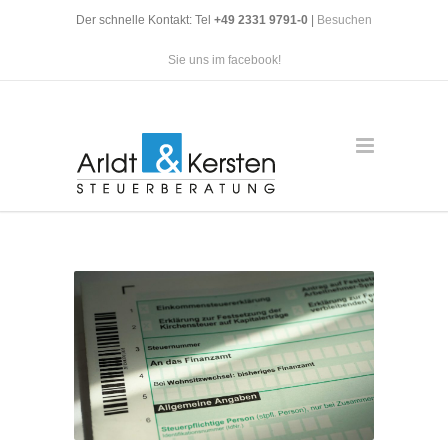
Der schnelle Kontakt: Tel
+49 2331 9791-0
|
Besuchen
Sie uns im facebook!