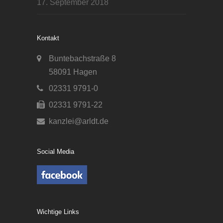
17. September 2018
Kontakt
Buntebachstraße 8
58091 Hagen
02331 9791-0
02331 9791-22
kanzlei@arldt.de
Social Media
Wichtige Links