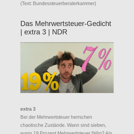
(Text: Bundessteuerberaterkammer)
Das Mehrwertsteuer-Gedicht
| extra 3 | NDR
extra 3
Bei der Mehrwertsteuer herrschen
chaotische Zustände. Wann sind sieben,
wann 19 Prozent Mehrwertsteuer fällig? Als