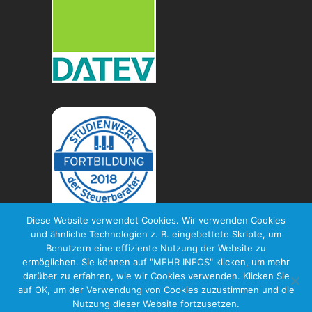
Diese Website verwendet Cookies. Wir verwenden Cookies
und ähnliche Technologien z. B. eingebettete Skripte, um
Benutzern eine effiziente Nutzung der Website zu
ermöglichen. Sie können auf "MEHR INFOS" klicken, um mehr
darüber zu erfahren, wie wir Cookies verwenden. Klicken Sie
© 2024, Arldt & Kersten Steuerberatung,
auf OK, um der Verwendung von Cookies zuzustimmen und die
Inhaber: Dipl.-Ökonom Marcus Arldt –
Nutzung dieser Website fortzusetzen.